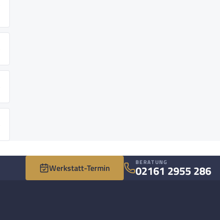
BERATUNG
Werkstatt-Termin
02161 2955 286