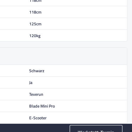
118cm
118cm
125cm
120kg
Schwarz
Ja
Teverun
Blade Mini Pro
E-Scooter