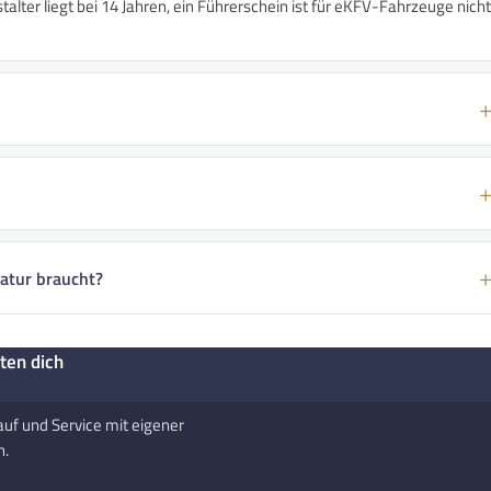
alter liegt bei 14 Jahren, ein Führerschein ist für eKFV-Fahrzeuge nicht
atur braucht?
ten dich
auf und Service mit eigener
h.