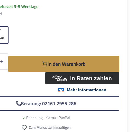
ieferzeit 3-5 Werktage
d
hlen
Schwarz
Anzahl: Gib den gewünschten Wert ein oder be
In den Warenkorb
Beratung: 02161 2955 286
Rechnung · Klarna · PayPal
Zum Merkzettel hinzufügen