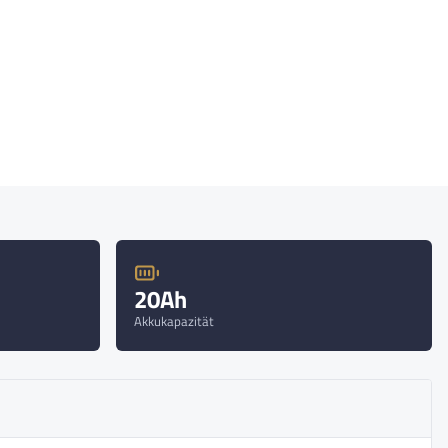
20Ah
Akkukapazität