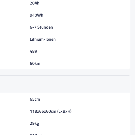
20Ah
940Wh
6-7 Stunden
Lithium-Ionen
48V
60km
65cm
118x65x60cm (LxBxH)
29kg