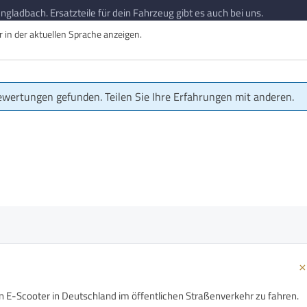
gladbach. Ersatzteile für dein Fahrzeug gibt es auch bei uns.
in der aktuellen Sprache anzeigen.
ewertungen gefunden. Teilen Sie Ihre Erfahrungen mit anderen.
n E-Scooter in Deutschland im öffentlichen Straßenverkehr zu fahren.