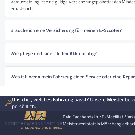
Voraussetzung ist eine gültige Versicherungsplakette; das Mindest
erforderlich.
Brauche ich eine Versicherung für meinen E-Scooter?
Wie pflege und lade ich den Akku richtig?
Was ist, wenn mein Fahrzeug einen Service oder eine Repar
Unsicher, welches Fahrzeug passt? Unsere Meister bera
persönlich.
Dein Fachhandel für E-Mobilität: Verk
Meisterwerkstatt in Mönchengladbac