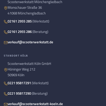
Scooterwerkstatt Mönchengladbach
Monschauer Straße 36
41068 Mönchengladbach
02161 2955 285
(Werkstatt)
02161 2955 286
(Beratung)
verkauf@scooterwerkstatt.de
STANDORT KÖLN
Scooterwerkstatt Köln GmbH
Höninger Weg 212
50969 Köln
0221 95817291
(Werkstatt)
0221 95817290
(Beratung)
verkauf@scooterwerkstatt-koeln.de