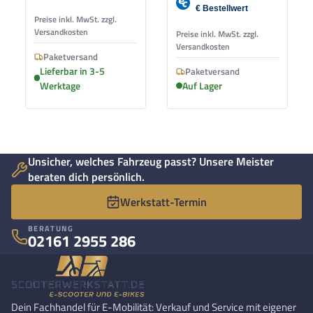
Preise inkl. MwSt. zzgl.
Versandkosten
Preise inkl. MwSt. zzgl.
Versandkosten
Paketversand
Lieferbar in 3-5
Paketversand
Werktage
Auf Lager
Unsicher, welches Fahrzeug passt? Unsere Meister
beraten dich persönlich.
Werkstatt-Termin
BERATUNG
02161 2955 286
Dein Fachhandel für E-Mobilität: Verkauf und Service mit eigener