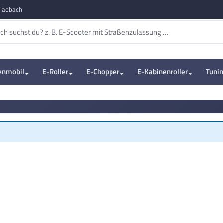
ladbach
enmobil
E-Roller
E-Chopper
E-Kabinenroller
Tuni