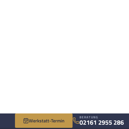
BERATUNG
Werkstatt-Termin
02161 2955 286