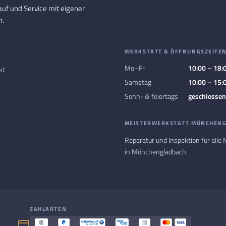
auf und Service mit eigener
h.
WERKSTATT & ÖFFNUNGSZEITE
Mo–Fr
10:00 – 18:
kt
Samstag
10:00 – 15:
Sonn- & feiertags
geschlossen
MEISTERWERKSTATT MÖNCHEN
Reparatur und Inspektion für alle 
in Mönchengladbach.
ZAHLARTEN