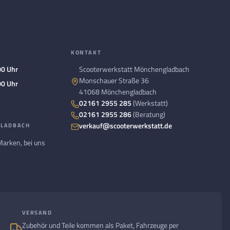
N
KONTAKT
00 Uhr
Scooterwerkstatt Mönchengladbach
Monschauer Straße 36
00 Uhr
41068 Mönchengladbach
02161 2955 285
(Werkstatt)
02161 2955 286
(Beratung)
verkauf@scooterwerkstatt.de
GLADBACH
Marken, bei uns
VERSAND
Zubehör und Teile kommen als Paket, Fahrzeuge per