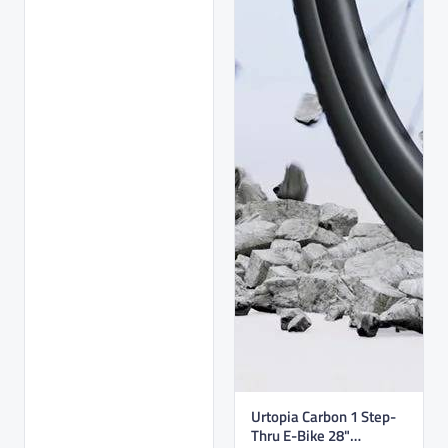
Urtopia Carbon 1 Step-
Thru E-Bike 28"