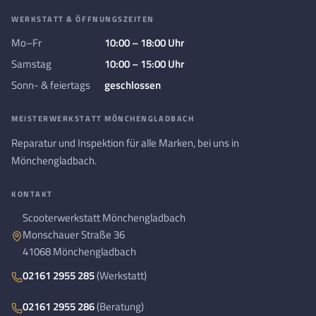
WERKSTATT & ÖFFNUNGSZEITEN
Mo–Fr
10:00 – 18:00 Uhr
Samstag
10:00 – 15:00 Uhr
Sonn- & feiertags
geschlossen
MEISTERWERKSTATT MÖNCHENGLADBACH
Reparatur und Inspektion für alle Marken, bei uns in
Mönchengladbach.
KONTAKT
Scooterwerkstatt Mönchengladbach
Monschauer Straße 36
41068 Mönchengladbach
02161 2955 285
(Werkstatt)
02161 2955 286
(Beratung)