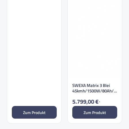
SWEXA Matrix 3 Blei
45kmh/1500W/80Ah/2
30kg/110km E-…
5.799,00 €
*
Zum Produkt
Zum Produkt