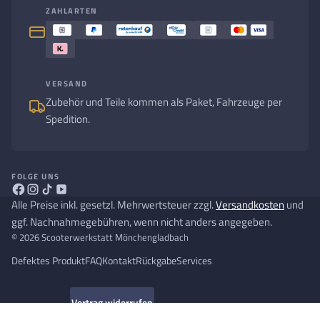
ZAHLARTEN
VERSAND
Zubehör und Teile kommen als Paket, Fahrzeuge per
Spedition.
FOLGE UNS
Alle Preise inkl. gesetzl. Mehrwertsteuer zzgl.
Versandkosten
und
ggf. Nachnahmegebühren, wenn nicht anders angegeben.
© 2026 Scooterwerkstatt Mönchengladbach
Defektes Produkt
FAQ
Kontakt
Rückgabe
Services
Vertrag widerrufen