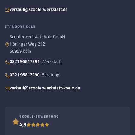
verkauf@scooterwerkstatt.de
STANDORT KÖLN
Scooterwerkstatt Köln GmbH
Höninger Weg 212
50969 Köln
0221 95817291
(Werkstatt)
0221 95817290
(Beratung)
verkauf@scooterwerkstatt-koeln.de
GOOGLE-BEWERTUNG
4,9