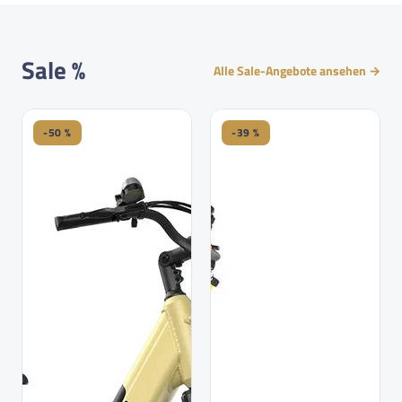
Sale %
Alle Sale-Angebote ansehen →
-50 %
-39 %