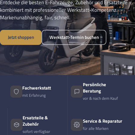
Entdecke die besten E-Fahrzeuge, Zubehör und Ersatzteile –
kombiniert mit professioneller Werkstatt-Kompetenz.
Markenunabhängig, fair, schnell.
Jetzt shoppen
Werkstatt-Termin buchen
Persönliche
Fachwerkstatt
Beratung
mit Erfahrung
vor & nach dem Kauf
Ersatzteile &
Service & Reparatur
Zubehör
für alle Marken
sofort verfügbar