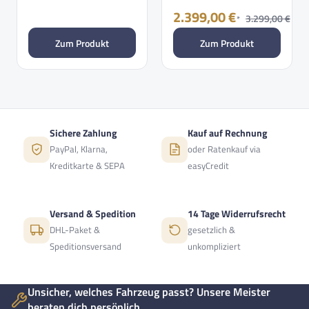
353Wh/110kg 1…
2.399,00 €
3.299,00 €
*
Zum Produkt
Zum Produkt
Sichere Zahlung
Kauf auf Rechnung
PayPal, Klarna,
oder Ratenkauf via
Kreditkarte & SEPA
easyCredit
Versand & Spedition
14 Tage Widerrufsrecht
DHL-Paket &
gesetzlich &
Speditionsversand
unkompliziert
Unsicher, welches Fahrzeug passt? Unsere Meister
beraten dich persönlich.