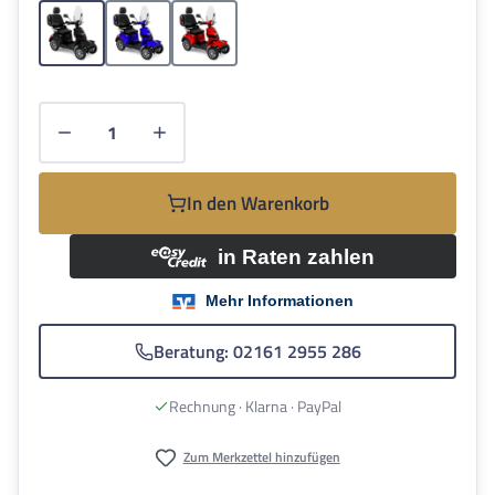
Schwarz
Blau
Rot
Produkt Anzahl: Gib den gewünschten Wert e
In den Warenkorb
Beratung: 02161 2955 286
Rechnung · Klarna · PayPal
Zum Merkzettel hinzufügen