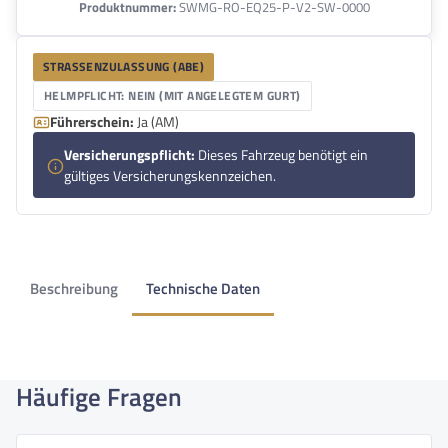
Produktnummer:
SWMG-RO-EQ25-P-V2-SW-0000
STRASSENZULASSUNG (ABE)
HELMPFLICHT: NEIN (MIT ANGELEGTEM GURT)
Führerschein:
Ja (AM)
Versicherungspflicht:
Dieses Fahrzeug benötigt ein
gültiges Versicherungskennzeichen.
Beschreibung
Technische Daten
Häufige Fragen