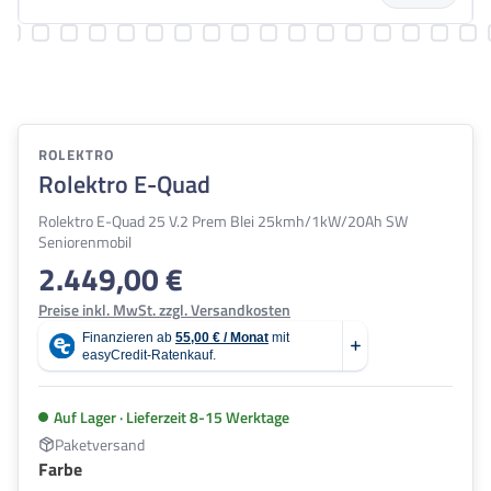
ROLEKTRO
Rolektro E-Quad
Rolektro E-Quad 25 V.2 Prem Blei 25kmh/1kW/20Ah SW
Seniorenmobil
2.449,00 €
Regulärer Preis:
Preise inkl. MwSt. zzgl. Versandkosten
Auf Lager · Lieferzeit 8-15 Werktage
Paketversand
auswählen
Farbe