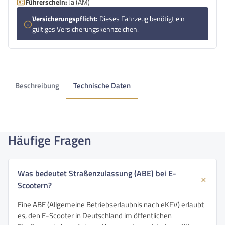
Führerschein:
Ja (AM)
Versicherungspflicht:
Dieses Fahrzeug benötigt ein
gültiges Versicherungskennzeichen.
Beschreibung
Technische Daten
Häufige Fragen
Was bedeutet Straßenzulassung (ABE) bei E-
Scootern?
Eine ABE (Allgemeine Betriebserlaubnis nach eKFV) erlaubt
es, den E-Scooter in Deutschland im öffentlichen