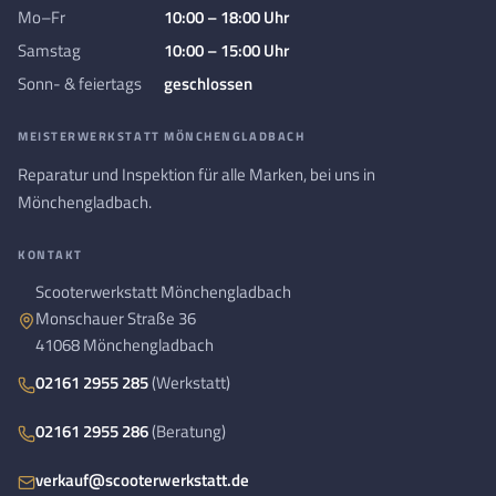
Mo–Fr
10:00 – 18:00 Uhr
Samstag
10:00 – 15:00 Uhr
Sonn- & feiertags
geschlossen
MEISTERWERKSTATT MÖNCHENGLADBACH
Reparatur und Inspektion für alle Marken, bei uns in
Mönchengladbach.
KONTAKT
Scooterwerkstatt Mönchengladbach
Monschauer Straße 36
41068 Mönchengladbach
02161 2955 285
(Werkstatt)
02161 2955 286
(Beratung)
verkauf@scooterwerkstatt.de