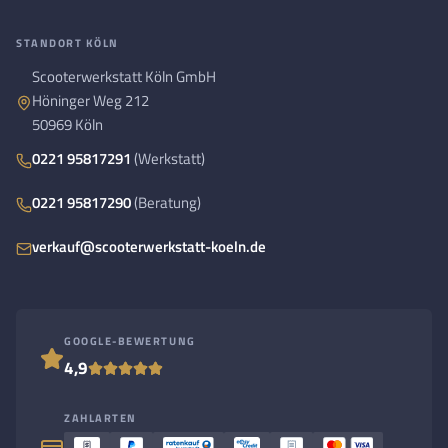
STANDORT KÖLN
Scooterwerkstatt Köln GmbH
Höninger Weg 212
50969 Köln
0221 95817291
(Werkstatt)
0221 95817290
(Beratung)
verkauf@scooterwerkstatt-koeln.de
GOOGLE-BEWERTUNG
4,9
ZAHLARTEN