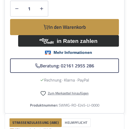
Produkt Anzahl: Gib den gewünschten Wert e
In den Warenkorb
Beratung: 02161 2955 286
Rechnung · Klarna · PayPal
Zum Merkzettel hinzufügen
Produktnummer:
SWMG-RO-EJ45-LI-0000
STRASSENZULASSUNG (ABE)
HELMPFLICHT