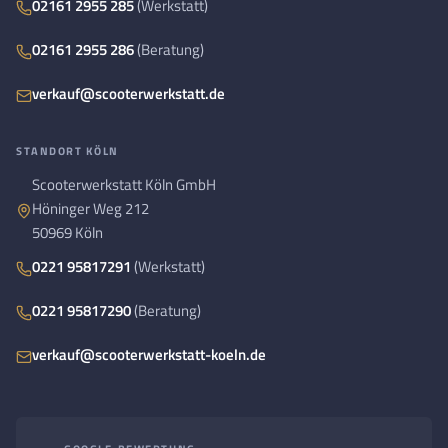
02161 2955 285
(Werkstatt)
02161 2955 286
(Beratung)
verkauf@scooterwerkstatt.de
STANDORT KÖLN
Scooterwerkstatt Köln GmbH
Höninger Weg 212
50969 Köln
0221 95817291
(Werkstatt)
0221 95817290
(Beratung)
verkauf@scooterwerkstatt-koeln.de