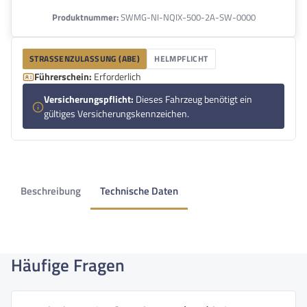
Produktnummer:
SWMG-NI-NQIX-500-2A-SW-0000
STRASSENZULASSUNG (ABE)
HELMPFLICHT
Führerschein:
Erforderlich
Versicherungspflicht:
Dieses Fahrzeug benötigt ein
gültiges Versicherungskennzeichen.
Beschreibung
Technische Daten
Häufige Fragen