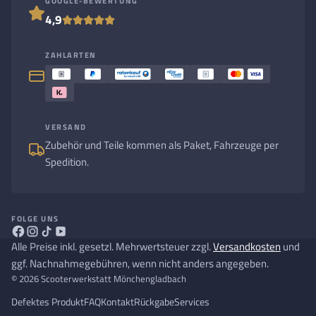
GOOGLE-BEWERTUNG
4,9
ZAHLARTEN
VERSAND
Zubehör und Teile kommen als Paket, Fahrzeuge per
Spedition.
FOLGE UNS
Alle Preise inkl. gesetzl. Mehrwertsteuer zzgl.
Versandkosten
und
ggf. Nachnahmegebühren, wenn nicht anders angegeben.
© 2026 Scooterwerkstatt Mönchengladbach
Defektes Produkt
FAQ
Kontakt
Rückgabe
Services