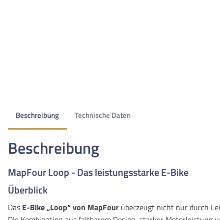
Beschreibung
Technische Daten
Beschreibung
MapFour Loop - Das leistungsstarke E-Bike
Überblick
Das
E-Bike „Loop“ von MapFour
überzeugt nicht nur durch Lei
Die Kombination aus faltbarem Design, starker Motorleistung u