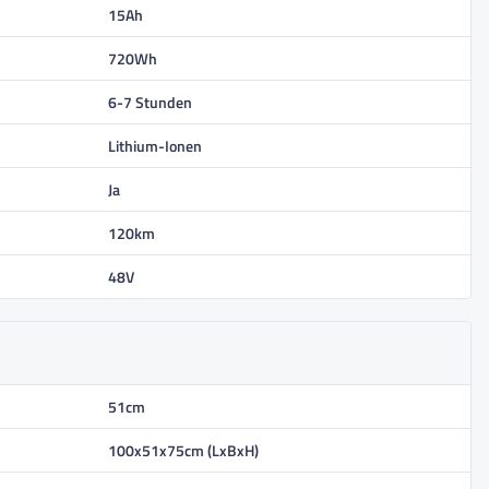
15Ah
720Wh
6-7 Stunden
Lithium-Ionen
Ja
120km
48V
51cm
100x51x75cm (LxBxH)