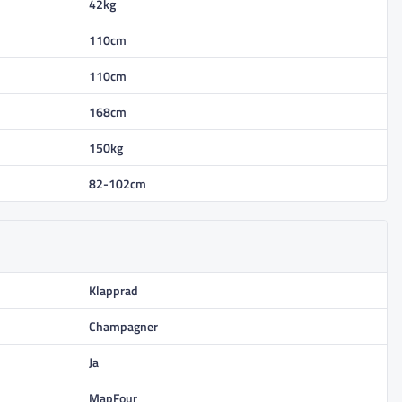
42kg
110cm
110cm
168cm
150kg
82-102cm
Klapprad
Champagner
Ja
MapFour