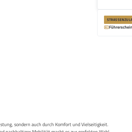
STRASSENZULA
Führerschein
stung, sondern auch durch Komfort und Vielseitigkeit.
nd nachhaltiger Mobilität macht es zur perfekten Wahl