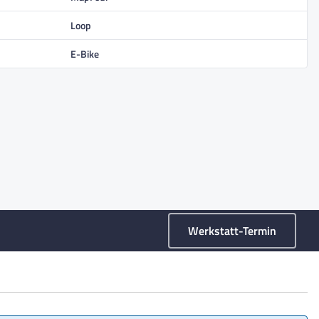
Loop
E-Bike
Werkstatt-Termin