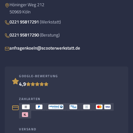
Höninger Weg 212
50969 Köln
0221 95817291
(Werkstatt)
0221 95817290
(Beratung)
anfragenkoeln@scooterwerkstatt.de
GOOGLE-BEWERTUNG
4,9
ZAHLARTEN
VERSAND