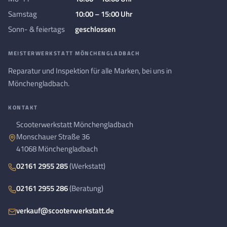
Samstag
10:00 – 15:00 Uhr
Sonn- & feiertags
geschlossen
MEISTERWERKSTATT MÖNCHENGLADBACH
Reparatur und Inspektion für alle Marken, bei uns in
Mönchengladbach.
KONTAKT
Scooterwerkstatt Mönchengladbach
Monschauer Straße 36
41068 Mönchengladbach
02161 2955 285
(Werkstatt)
02161 2955 286
(Beratung)
verkauf@scooterwerkstatt.de