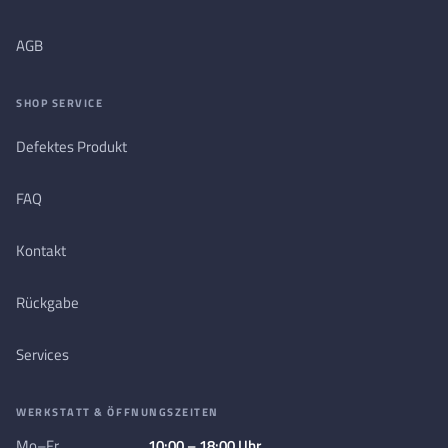
AGB
SHOP SERVICE
Defektes Produkt
FAQ
Kontakt
Rückgabe
Services
WERKSTATT & ÖFFNUNGSZEITEN
Mo–Fr
10:00 – 18:00 Uhr