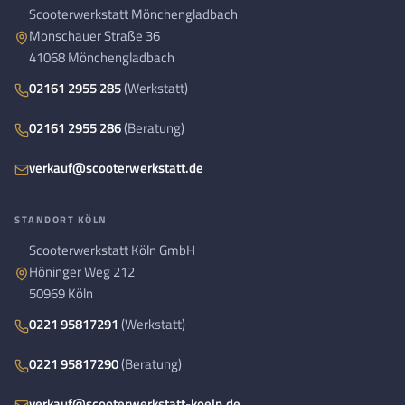
Scooterwerkstatt Mönchengladbach
Monschauer Straße 36
41068 Mönchengladbach
02161 2955 285
(Werkstatt)
02161 2955 286
(Beratung)
verkauf@scooterwerkstatt.de
STANDORT KÖLN
Scooterwerkstatt Köln GmbH
Höninger Weg 212
50969 Köln
0221 95817291
(Werkstatt)
0221 95817290
(Beratung)
verkauf@scooterwerkstatt-koeln.de