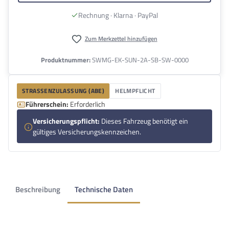
Rechnung · Klarna · PayPal
Zum Merkzettel hinzufügen
Produktnummer:
SWMG-EK-SUN-2A-SB-SW-0000
STRASSENZULASSUNG (ABE)
HELMPFLICHT
Führerschein:
Erforderlich
Versicherungspflicht:
Dieses Fahrzeug benötigt ein
gültiges Versicherungskennzeichen.
Beschreibung
Technische Daten