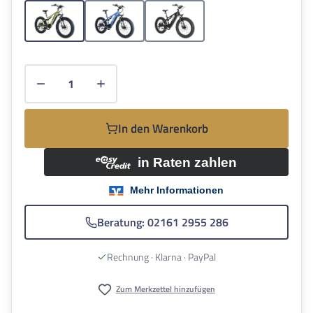
Grün
Blau
Schwarz
Produkt Anzahl: Gib den gewünschten Wert e
In den Warenkorb
Beratung: 02161 2955 286
Rechnung · Klarna · PayPal
Zum Merkzettel hinzufügen