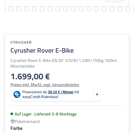
CYRUSHER
Cyrusher Rover E-Bike
Cyrusher Rover E-Bike GN 26" 52V/811,2Wh/150kg 100km
Mountainbike
1.699,00 €
Regulärer Preis:
Preise inkl. MwSt. zzgl. Versandkosten
Auf Lager · Lieferzeit 5-8 Werktage
Paketversand
auswählen
Farbe