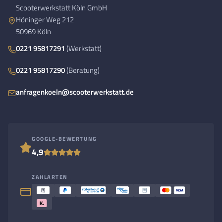
Scooterwerkstatt Köln GmbH
Höninger Weg 212
50969 Köln
0221 95817291
(Werkstatt)
0221 95817290
(Beratung)
anfragenkoeln@scooterwerkstatt.de
GOOGLE-BEWERTUNG
4,9
ZAHLARTEN