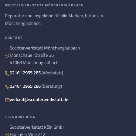
MEISTERWERKSTATT MÖNCHENGLADBACH
Reparatur und Inspektion für alle Marken, bei uns in
Mönchengladbach.
KONTAKT
Scooterwerkstatt Mönchengladbach
Monschauer Straße 36
41068 Mönchengladbach
02161 2955 285
(Werkstatt)
02161 2955 286
(Beratung)
verkauf@scooterwerkstatt.de
STANDORT KÖLN
Scooterwerkstatt Köln GmbH
Höninger Weg 212