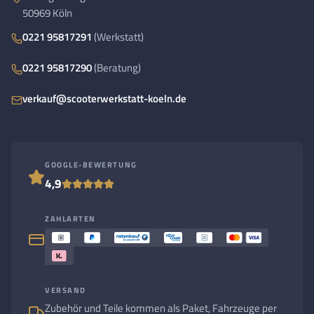
50969 Köln
0221 95817291
(Werkstatt)
0221 95817290
(Beratung)
verkauf@scooterwerkstatt-koeln.de
GOOGLE-BEWERTUNG
4,9
ZAHLARTEN
VERSAND
Zubehör und Teile kommen als Paket, Fahrzeuge per