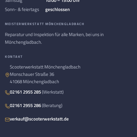
Samstag
10:00 – 15:00 Uhr
Sonn- & feiertags
geschlossen
MEISTERWERKSTATT MÖNCHENGLADBACH
Reparatur und Inspektion für alle Marken, bei uns in
Mönchengladbach.
KONTAKT
Scooterwerkstatt Mönchengladbach
Monschauer Straße 36
41068 Mönchengladbach
02161 2955 285
(Werkstatt)
02161 2955 286
(Beratung)
verkauf@scooterwerkstatt.de