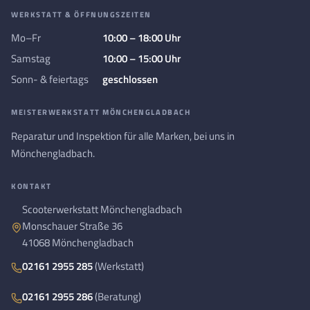
WERKSTATT & ÖFFNUNGSZEITEN
Mo–Fr
10:00 – 18:00 Uhr
Samstag
10:00 – 15:00 Uhr
Sonn- & feiertags
geschlossen
MEISTERWERKSTATT MÖNCHENGLADBACH
Reparatur und Inspektion für alle Marken, bei uns in
Mönchengladbach.
KONTAKT
Scooterwerkstatt Mönchengladbach
Monschauer Straße 36
41068 Mönchengladbach
02161 2955 285
(Werkstatt)
02161 2955 286
(Beratung)