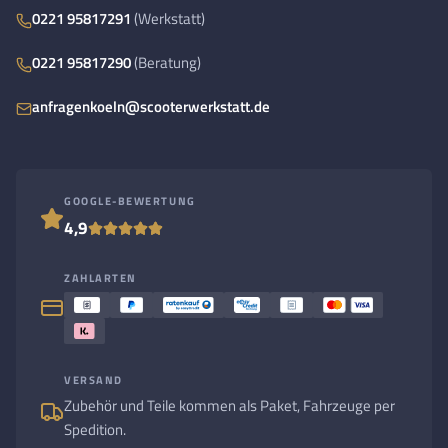
0221 95817291
(Werkstatt)
0221 95817290
(Beratung)
anfragenkoeln@scooterwerkstatt.de
GOOGLE-BEWERTUNG
4,9
ZAHLARTEN
VERSAND
Zubehör und Teile kommen als Paket, Fahrzeuge per
Spedition.