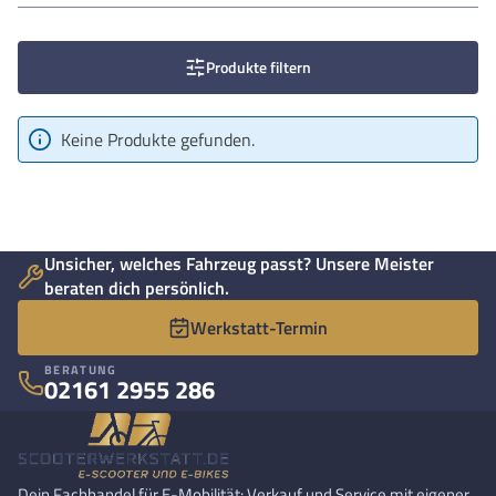
Produkte filtern
Keine Produkte gefunden.
Unsicher, welches Fahrzeug passt? Unsere Meister
beraten dich persönlich.
Werkstatt-Termin
BERATUNG
02161 2955 286
Dein Fachhandel für E-Mobilität: Verkauf und Service mit eigener