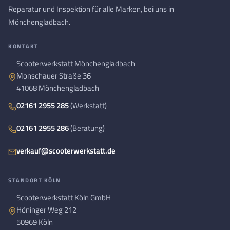
Reparatur und Inspektion für alle Marken, bei uns in
Mönchengladbach.
KONTAKT
Scooterwerkstatt Mönchengladbach
Monschauer Straße 36
41068 Mönchengladbach
02161 2955 285
(Werkstatt)
02161 2955 286
(Beratung)
verkauf@scooterwerkstatt.de
STANDORT KÖLN
Scooterwerkstatt Köln GmbH
Höninger Weg 212
50969 Köln