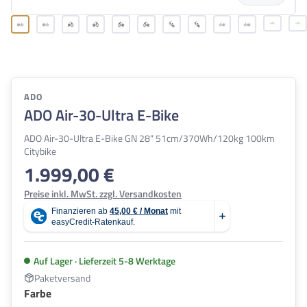
ADO
ADO Air-30-Ultra E-Bike
ADO Air-30-Ultra E-Bike GN 28" 51cm/370Wh/120kg 100km
Citybike
1.999,00 €
Regulärer Preis:
Preise inkl. MwSt. zzgl. Versandkosten
Auf Lager · Lieferzeit 5-8 Werktage
Paketversand
auswählen
Farbe