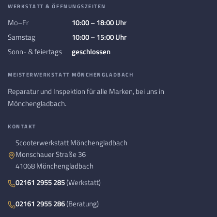
WERKSTATT & ÖFFNUNGSZEITEN
Mo–Fr
10:00 – 18:00 Uhr
Samstag
10:00 – 15:00 Uhr
Sonn- & feiertags
geschlossen
MEISTERWERKSTATT MÖNCHENGLADBACH
Reparatur und Inspektion für alle Marken, bei uns in
Mönchengladbach.
KONTAKT
Scooterwerkstatt Mönchengladbach
Monschauer Straße 36
41068 Mönchengladbach
02161 2955 285
(Werkstatt)
02161 2955 286
(Beratung)