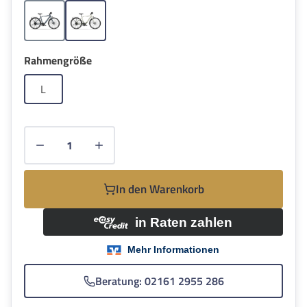
Grau
Grün
auswählen
Rahmengröße
L
Produkt Anzahl: Gib den gewünschten Wert e
In den Warenkorb
Beratung: 02161 2955 286