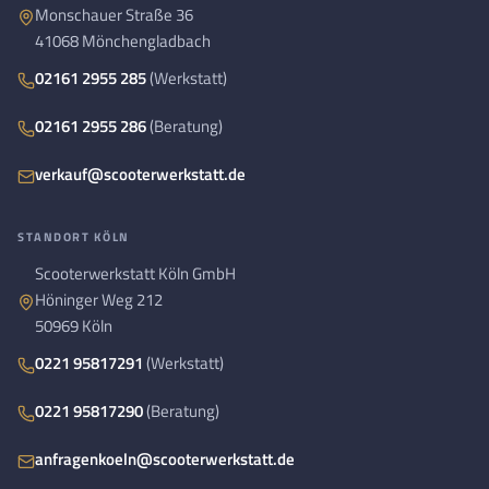
Monschauer Straße 36
41068 Mönchengladbach
02161 2955 285
(Werkstatt)
02161 2955 286
(Beratung)
verkauf@scooterwerkstatt.de
STANDORT KÖLN
Scooterwerkstatt Köln GmbH
Höninger Weg 212
50969 Köln
0221 95817291
(Werkstatt)
0221 95817290
(Beratung)
anfragenkoeln@scooterwerkstatt.de