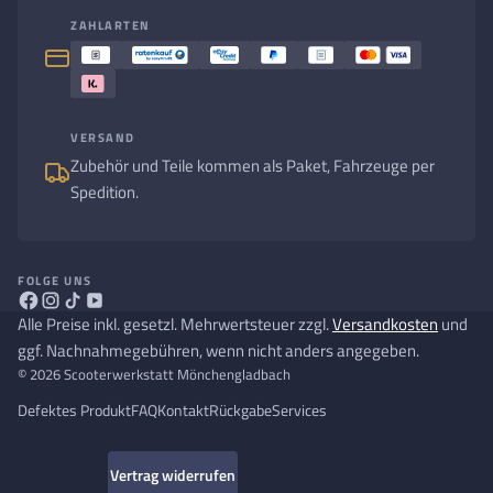
ZAHLARTEN
VERSAND
Zubehör und Teile kommen als Paket, Fahrzeuge per
Spedition.
FOLGE UNS
Alle Preise inkl. gesetzl. Mehrwertsteuer zzgl.
Versandkosten
und
ggf. Nachnahmegebühren, wenn nicht anders angegeben.
© 2026 Scooterwerkstatt Mönchengladbach
Defektes Produkt
FAQ
Kontakt
Rückgabe
Services
Vertrag widerrufen