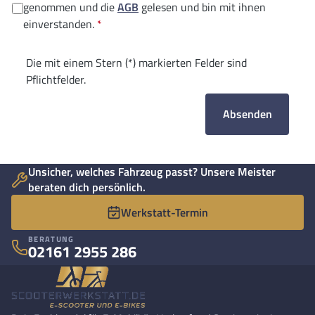
genommen und die
AGB
gelesen und bin mit ihnen
einverstanden.
*
Die mit einem Stern (*) markierten Felder sind
Pflichtfelder.
Absenden
Unsicher, welches Fahrzeug passt? Unsere Meister
beraten dich persönlich.
Werkstatt-Termin
BERATUNG
02161 2955 286