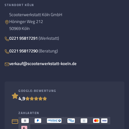
STANDORT KÖLN
Scooterwerkstatt Köln GmbH
Höninger Weg 212
50969 Köln
0221 95817291
(Werkstatt)
0221 95817290
(Beratung)
verkauf@scooterwerkstatt-koeln.de
GOOGLE-BEWERTUNG
4,9
ZAHLARTEN