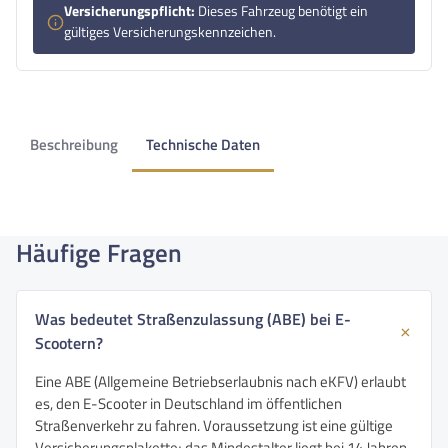
Versicherungspflicht:
Dieses Fahrzeug benötigt ein
gültiges Versicherungskennzeichen.
Beschreibung
Technische Daten
Häufige Fragen
Was bedeutet Straßenzulassung (ABE) bei E-
Scootern?
Eine ABE (Allgemeine Betriebserlaubnis nach eKFV) erlaubt
es, den E-Scooter in Deutschland im öffentlichen
Straßenverkehr zu fahren. Voraussetzung ist eine gültige
Versicherungsplakette; das Mindestalter liegt bei 14 Jahren,