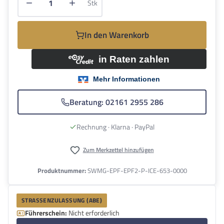
Stk
In den Warenkorb
Beratung: 02161 2955 286
Rechnung · Klarna · PayPal
Zum Merkzettel hinzufügen
Produktnummer:
SWMG-EPF-EPF2-P-ICE-653-0000
STRASSENZULASSUNG (ABE)
Führerschein:
Nicht erforderlich