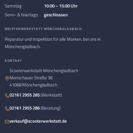
Samstag
10:00 – 15:00 Uhr
Sonn- & feiertags
geschlossen
MEISTERWERKSTATT MÖNCHENGLADBACH
Reparatur und Inspektion für alle Marken, bei uns in
Mönchengladbach.
KONTAKT
Scooterwerkstatt Mönchengladbach
Monschauer Straße 36
41068 Mönchengladbach
02161 2955 285
(Werkstatt)
02161 2955 286
(Beratung)
verkauf@scooterwerkstatt.de