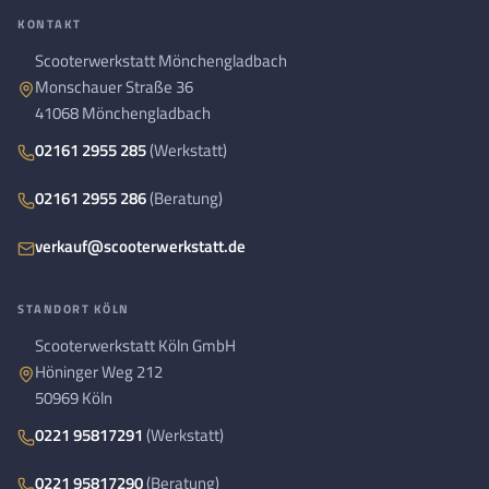
KONTAKT
Scooterwerkstatt Mönchengladbach
Monschauer Straße 36
41068 Mönchengladbach
02161 2955 285
(Werkstatt)
02161 2955 286
(Beratung)
verkauf@scooterwerkstatt.de
STANDORT KÖLN
Scooterwerkstatt Köln GmbH
Höninger Weg 212
50969 Köln
0221 95817291
(Werkstatt)
0221 95817290
(Beratung)