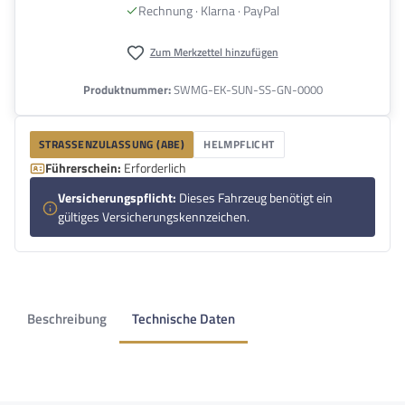
Rechnung · Klarna · PayPal
Zum Merkzettel hinzufügen
Produktnummer:
SWMG-EK-SUN-SS-GN-0000
STRASSENZULASSUNG (ABE)
HELMPFLICHT
Führerschein:
Erforderlich
Versicherungspflicht:
Dieses Fahrzeug benötigt ein
gültiges Versicherungskennzeichen.
Beschreibung
Technische Daten