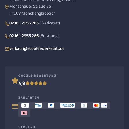
Monschauer Straße 36
41068 Mönchengladbach
02161 2955 285
(Werkstatt)
02161 2955 286
(Beratung)
verkauf@scooterwerkstatt.de
GOOGLE-BEWERTUNG
4,9
ZAHLARTEN
VERSAND