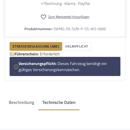
Rechnung · Klarna · PayPal
Zum Merkzettel hinzufügen
Produktnummer:
SWMG-EK-SUN-P-SS-WS-0000
STRASSENZULASSUNG (ABE)
HELMPFLICHT
Führerschein:
Erforderlich
Versicherungspflicht:
Dieses Fahrzeug benötigt ein
gültiges Versicherungskennzeichen.
Beschreibung
Technische Daten