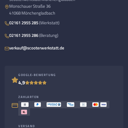
Monschauer Straße 36
41068 Mönchengladbach
02161 2955 285
(Werkstatt)
02161 2955 286
(Beratung)
verkauf@scooterwerkstatt.de
GOOGLE-BEWERTUNG
4,9
ZAHLARTEN
VERSAND