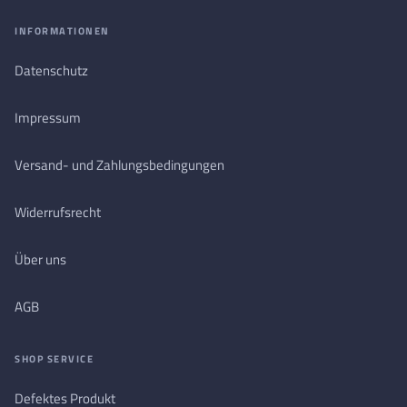
INFORMATIONEN
Datenschutz
Impressum
Versand- und Zahlungsbedingungen
Widerrufsrecht
Über uns
AGB
SHOP SERVICE
Defektes Produkt