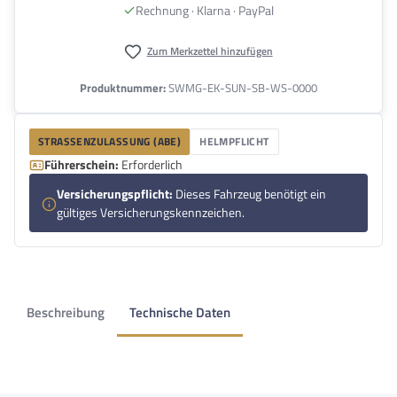
Rechnung · Klarna · PayPal
Zum Merkzettel hinzufügen
Produktnummer:
SWMG-EK-SUN-SB-WS-0000
STRASSENZULASSUNG (ABE)
HELMPFLICHT
Führerschein:
Erforderlich
Versicherungspflicht:
Dieses Fahrzeug benötigt ein
gültiges Versicherungskennzeichen.
Beschreibung
Technische Daten