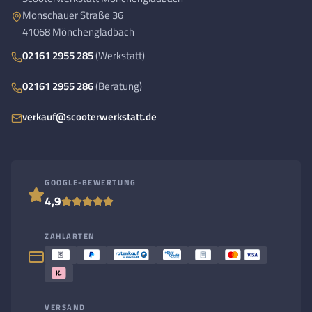
Monschauer Straße 36
41068 Mönchengladbach
02161 2955 285
(Werkstatt)
02161 2955 286
(Beratung)
verkauf@scooterwerkstatt.de
GOOGLE-BEWERTUNG
4,9
ZAHLARTEN
VERSAND