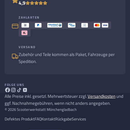
4,9
ZAHLARTEN
VERSAND
Zubehör und Teile kommen als Paket, Fahrzeuge per
Spedition.
FOLGE UNS
Alle Preise inkl. gesetzl. Mehrwertsteuer zzgl.
Versandkosten
und
ggf. Nachnahmegebühren, wenn nicht anders angegeben.
© 2026 Scooterwerkstatt Mönchengladbach
Defektes Produkt
FAQ
Kontakt
Rückgabe
Services