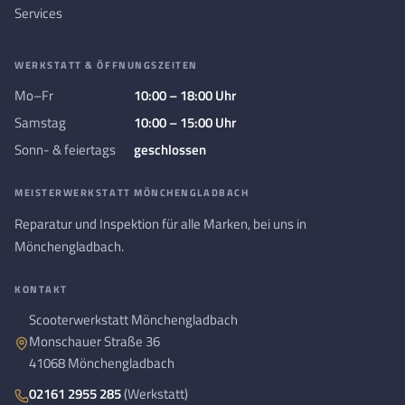
Services
WERKSTATT & ÖFFNUNGSZEITEN
Mo–Fr
10:00 – 18:00 Uhr
Samstag
10:00 – 15:00 Uhr
Sonn- & feiertags
geschlossen
MEISTERWERKSTATT MÖNCHENGLADBACH
Reparatur und Inspektion für alle Marken, bei uns in
Mönchengladbach.
KONTAKT
Scooterwerkstatt Mönchengladbach
Monschauer Straße 36
41068 Mönchengladbach
02161 2955 285
(Werkstatt)