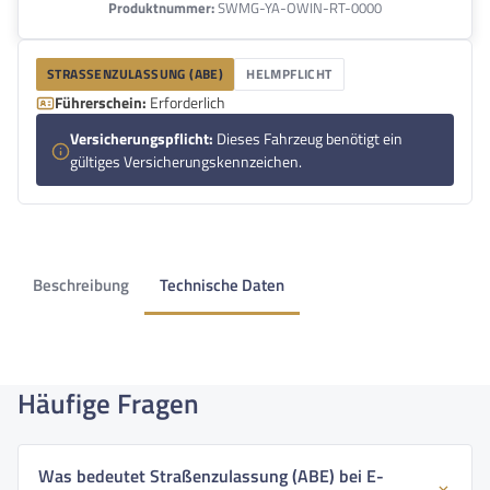
Produktnummer:
SWMG-YA-OWIN-RT-0000
STRASSENZULASSUNG (ABE)
HELMPFLICHT
Führerschein:
Erforderlich
Versicherungspflicht:
Dieses Fahrzeug benötigt ein
gültiges Versicherungskennzeichen.
Beschreibung
Technische Daten
Häufige Fragen
Was bedeutet Straßenzulassung (ABE) bei E-