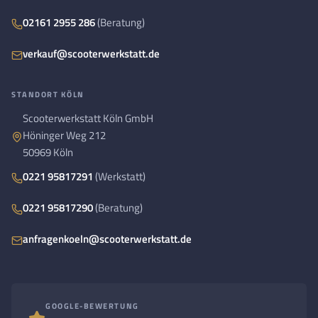
02161 2955 286
(Beratung)
verkauf@scooterwerkstatt.de
STANDORT KÖLN
Scooterwerkstatt Köln GmbH
Höninger Weg 212
50969 Köln
0221 95817291
(Werkstatt)
0221 95817290
(Beratung)
anfragenkoeln@scooterwerkstatt.de
GOOGLE-BEWERTUNG