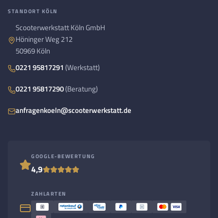
STANDORT KÖLN
Scooterwerkstatt Köln GmbH
Höninger Weg 212
50969 Köln
0221 95817291
(Werkstatt)
0221 95817290
(Beratung)
anfragenkoeln@scooterwerkstatt.de
GOOGLE-BEWERTUNG
4,9
ZAHLARTEN