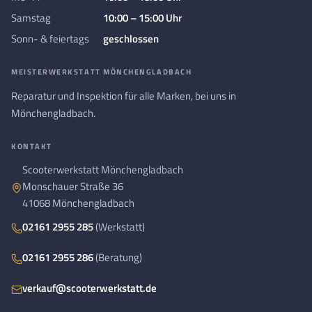
Samstag
10:00 – 15:00 Uhr
Sonn- & feiertags
geschlossen
MEISTERWERKSTATT MÖNCHENGLADBACH
Reparatur und Inspektion für alle Marken, bei uns in
Mönchengladbach.
KONTAKT
Scooterwerkstatt Mönchengladbach
Monschauer Straße 36
41068 Mönchengladbach
02161 2955 285
(Werkstatt)
02161 2955 286
(Beratung)
verkauf@scooterwerkstatt.de