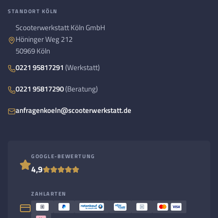
STANDORT KÖLN
Scooterwerkstatt Köln GmbH
Höninger Weg 212
50969 Köln
0221 95817291
(Werkstatt)
0221 95817290
(Beratung)
anfragenkoeln@scooterwerkstatt.de
GOOGLE-BEWERTUNG
4,9
ZAHLARTEN