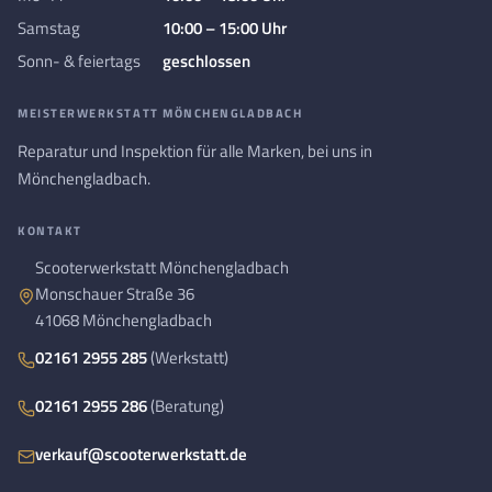
Samstag
10:00 – 15:00 Uhr
Sonn- & feiertags
geschlossen
MEISTERWERKSTATT MÖNCHENGLADBACH
Reparatur und Inspektion für alle Marken, bei uns in
Mönchengladbach.
KONTAKT
Scooterwerkstatt Mönchengladbach
Monschauer Straße 36
41068 Mönchengladbach
02161 2955 285
(Werkstatt)
02161 2955 286
(Beratung)
verkauf@scooterwerkstatt.de