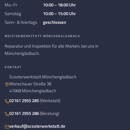
Mo–Fr
10:00 – 18:00 Uhr
Samstag
10:00 – 15:00 Uhr
Sonn- & feiertags
geschlossen
MEISTERWERKSTATT MÖNCHENGLADBACH
Reparatur und Inspektion für alle Marken, bei uns in
Mönchengladbach.
KONTAKT
Scooterwerkstatt Mönchengladbach
Monschauer Straße 36
41068 Mönchengladbach
02161 2955 285
(Werkstatt)
02161 2955 286
(Beratung)
verkauf@scooterwerkstatt.de