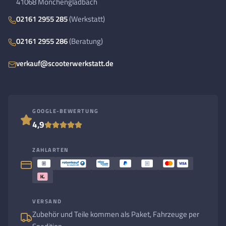
41068 Mönchengladbach
02161 2955 285
(Werkstatt)
02161 2955 286
(Beratung)
verkauf@scooterwerkstatt.de
GOOGLE-BEWERTUNG
4,9
ZAHLARTEN
VERSAND
Zubehör und Teile kommen als Paket, Fahrzeuge per