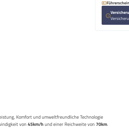
Führerschein
Versicheru
Versicher
 Leistung, Komfort und umweltfreundliche Technologie
windigkeit von
45km/h
und einer Reichweite von
70km
.