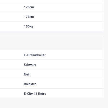
126cm
178cm
150kg
E-Dreiradroller
Schwarz
Nein
Rolektro
E-City 45 Retro