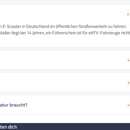
n E-Scooter in Deutschland im öffentlichen Straßenverkehr zu fahren.
alter liegt bei 14 Jahren, ein Führerschein ist für eKFV-Fahrzeuge nicht
atur braucht?
ten dich