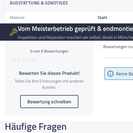
AUSSTATTUNG & SONSTIGES
Material
Stahl
Vom Meisterbetrieb geprüft & endmontie
Inspektion und Reparatur machen wir selbst, direkt in Mönchen
Bewertungen nur 
0 von 0 Bewertungen
Durchschnittliche Bewertung von 0 von 5 Sternen
Bewerten Sie dieses Produkt!
Keine B
Teilen Sie Ihre Erfahrungen mit anderen
Kunden.
Bewertung schreiben
Häufige Fragen