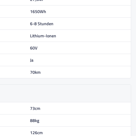
1650Wh
6-8 Stunden
Lithium-Ionen
60V
Ja
70km
73cm
88kg
126cm