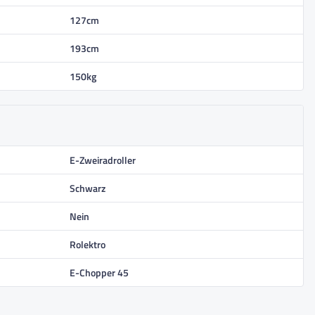
127cm
193cm
150kg
E-Zweiradroller
Schwarz
Nein
Rolektro
E-Chopper 45