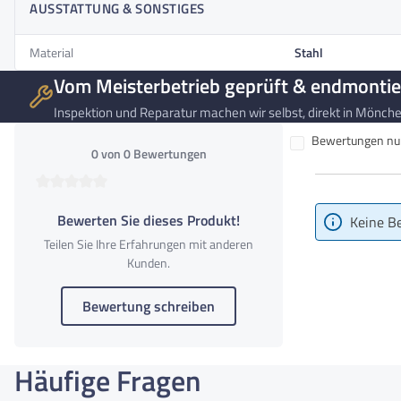
AUSSTATTUNG & SONSTIGES
Material
Stahl
Vom Meisterbetrieb geprüft & endmontie
Inspektion und Reparatur machen wir selbst, direkt in Mönchen
Bewertungen nur 
0 von 0 Bewertungen
Durchschnittliche Bewertung von 0 von 5 Sternen
Bewerten Sie dieses Produkt!
Keine B
Teilen Sie Ihre Erfahrungen mit anderen
Kunden.
Bewertung schreiben
Häufige Fragen