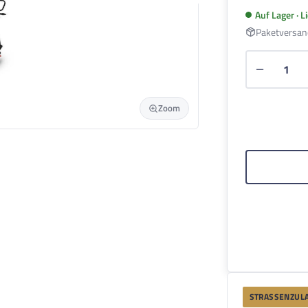
Auf Lager · 
Paketversan
Produkt 
Zoom
STRASSENZULA