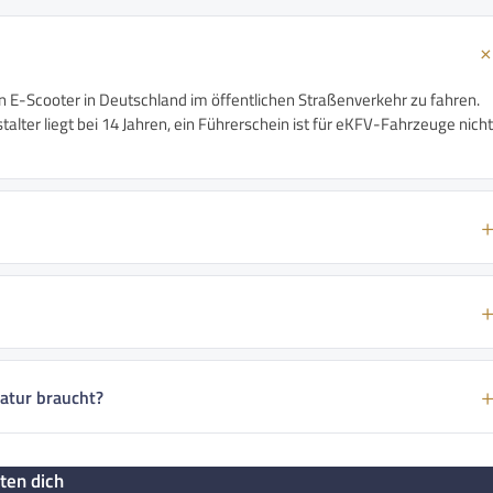
n E-Scooter in Deutschland im öffentlichen Straßenverkehr zu fahren.
alter liegt bei 14 Jahren, ein Führerschein ist für eKFV-Fahrzeuge nicht
atur braucht?
ten dich