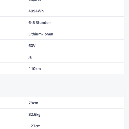
4994Wh
6-8 Stunden
Lithium-Ionen
60V
Ja
110km
79cm
82,6kg
127cm