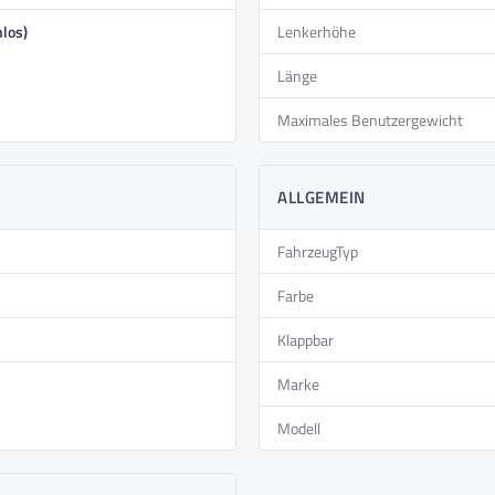
hlos)
Lenkerhöhe
Länge
Maximales Benutzergewicht
ALLGEMEIN
FahrzeugTyp
Farbe
Klappbar
Marke
Modell