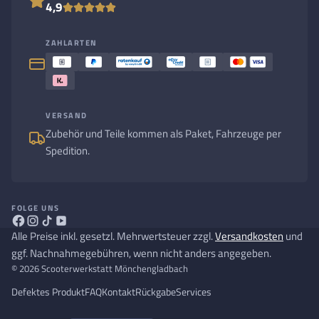
4,9
ZAHLARTEN
VERSAND
Zubehör und Teile kommen als Paket, Fahrzeuge per
Spedition.
FOLGE UNS
Alle Preise inkl. gesetzl. Mehrwertsteuer zzgl.
Versandkosten
und
ggf. Nachnahmegebühren, wenn nicht anders angegeben.
© 2026 Scooterwerkstatt Mönchengladbach
Defektes Produkt
FAQ
Kontakt
Rückgabe
Services