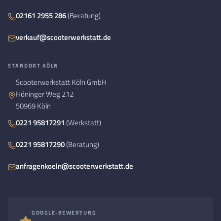
02161 2955 286
(Beratung)
verkauf@scooterwerkstatt.de
STANDORT KÖLN
Scooterwerkstatt Köln GmbH
Höninger Weg 212
50969 Köln
0221 95817291
(Werkstatt)
0221 95817290
(Beratung)
anfragenkoeln@scooterwerkstatt.de
GOOGLE-BEWERTUNG