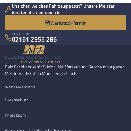
Unsicher, welches Fahrzeug passt? Unsere Meister
beraten dich persönlich.
Werkstatt-Termin
BERATUNG
02161 2955 286
Dein Fachhandel für E-Mobilität: Verkauf und Service mit eigener
Meisterwerkstatt in Mönchengladbach.
INFORMATIONEN
Datenschutz
Impressum
Versand- und Zahlungsbedingungen