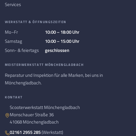
Services
WERKSTATT & ÖFFNUNGSZEITEN
Mo–Fr
10:00 – 18:00 Uhr
Samstag
10:00 – 15:00 Uhr
Sonn- & feiertags
geschlossen
MEISTERWERKSTATT MÖNCHENGLADBACH
Reparatur und Inspektion für alle Marken, bei uns in
Mönchengladbach.
KONTAKT
Scooterwerkstatt Mönchengladbach
Monschauer Straße 36
41068 Mönchengladbach
02161 2955 285
(Werkstatt)