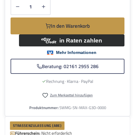
Produkt Anzahl: Gib den gewünschten Wert e
In den Warenkorb
Beratung: 02161 2955 286
Rechnung · Klarna · PayPal
Zum Merkzettel hinzufügen
Produktnummer:
SWMG-SN-MAX-G3D-0000
STRASSENZULASSUNG (ABE)
Führerschein:
Nicht erforderlich