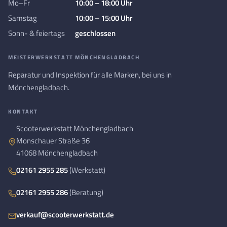
Mo–Fr
10:00 – 18:00 Uhr
Samstag
10:00 – 15:00 Uhr
Sonn- & feiertags
geschlossen
MEISTERWERKSTATT MÖNCHENGLADBACH
Reparatur und Inspektion für alle Marken, bei uns in
Mönchengladbach.
KONTAKT
Scooterwerkstatt Mönchengladbach
Monschauer Straße 36
41068 Mönchengladbach
02161 2955 285
(Werkstatt)
02161 2955 286
(Beratung)
verkauf@scooterwerkstatt.de