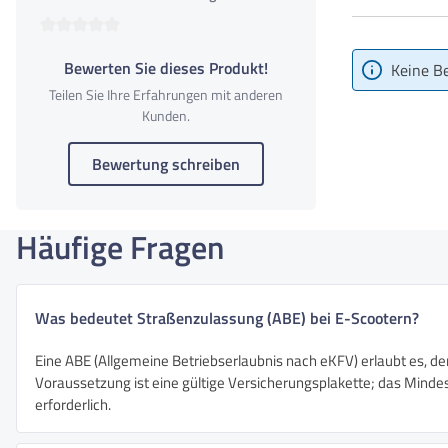
Gewicht
305kg
Durchschnittliche Bewertung von 0 von 5 Sternen
Bewerten Sie dieses Produkt!
Keine B
Teilen Sie Ihre Erfahrungen mit anderen
Kunden.
Bewertung schreiben
Häufige Fragen
Was bedeutet Straßenzulassung (ABE) bei E-Scootern?
Eine ABE (Allgemeine Betriebserlaubnis nach eKFV) erlaubt es, de
Voraussetzung ist eine gültige Versicherungsplakette; das Mindest
erforderlich.