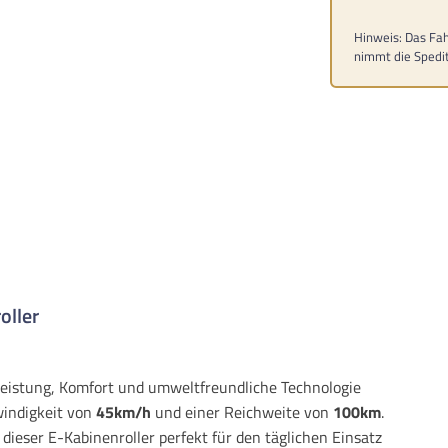
Hinweis: Das Fah
nimmt die Spedit
oller
 Leistung, Komfort und umweltfreundliche Technologie
windigkeit von
45km/h
und einer Reichweite von
100km
.
 dieser E-Kabinenroller perfekt für den täglichen Einsatz