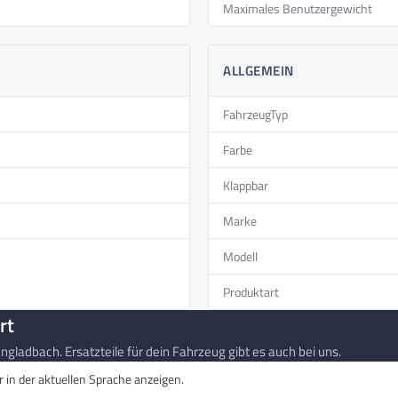
Maximales Benutzergewicht
ALLGEMEIN
FahrzeugTyp
Farbe
Klappbar
Marke
Modell
Produktart
rt
gladbach. Ersatzteile für dein Fahrzeug gibt es auch bei uns.
in der aktuellen Sprache anzeigen.