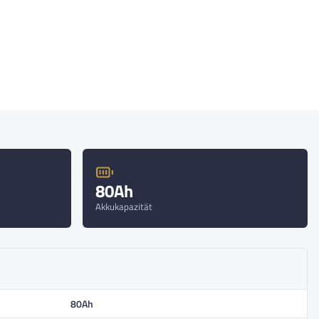
80Ah
Akkukapazität
80Ah