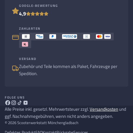
GOOGLE-BEWERTUNG
4,9
ZAHLARTEN
VERSAND
Zubehör und Teile kommen als Paket, Fahrzeuge per
Spedition.
FOLGE UNS
Alle Preise inkl. gesetzl. Mehrwertsteuer zzgl.
Versandkosten
und
ggf. Nachnahmegebühren, wenn nicht anders angegeben.
© 2026 Scooterwerkstatt Mönchengladbach
Defektes Produkt
FAQ
Kontakt
Rückgabe
Services