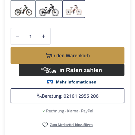
Grün
Schwarz
Beige
Produkt Anzahl: Gib den gewünschten Wert e
In den Warenkorb
Beratung: 02161 2955 286
Rechnung · Klarna · PayPal
Zum Merkzettel hinzufügen