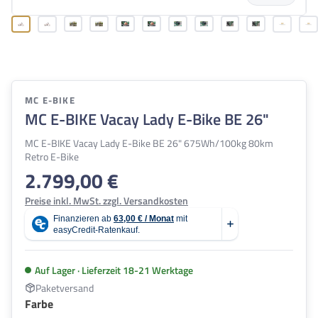
MC E-BIKE
MC E-BIKE Vacay Lady E-Bike BE 26"
MC E-BIKE Vacay Lady E-Bike BE 26" 675Wh/100kg 80km
Retro E-Bike
2.799,00 €
Regulärer Preis:
Preise inkl. MwSt. zzgl. Versandkosten
Auf Lager · Lieferzeit 18-21 Werktage
Paketversand
auswählen
Farbe