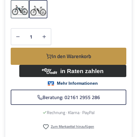
Schwarz
Silber
Produkt Anzahl: Gib den gewünschten Wert e
In den Warenkorb
Beratung: 02161 2955 286
Rechnung · Klarna · PayPal
Zum Merkzettel hinzufügen