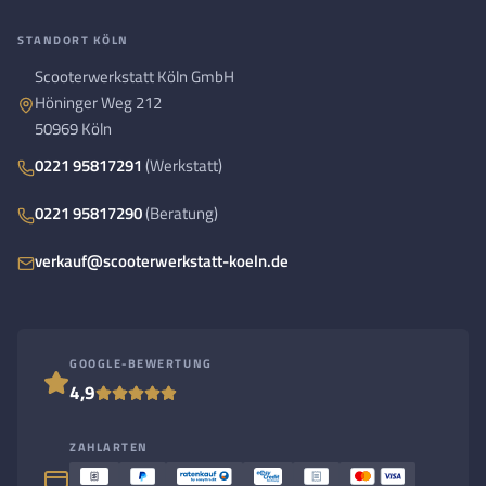
STANDORT KÖLN
Scooterwerkstatt Köln GmbH
Höninger Weg 212
50969 Köln
0221 95817291
(Werkstatt)
0221 95817290
(Beratung)
verkauf@scooterwerkstatt-koeln.de
GOOGLE-BEWERTUNG
4,9
ZAHLARTEN