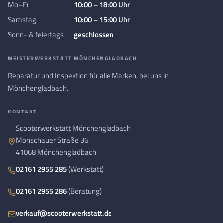
Mo–Fr
10:00 – 18:00 Uhr
Samstag
10:00 – 15:00 Uhr
Sonn- & feiertags
geschlossen
MEISTERWERKSTATT MÖNCHENGLADBACH
Reparatur und Inspektion für alle Marken, bei uns in
Mönchengladbach.
KONTAKT
Scooterwerkstatt Mönchengladbach
Monschauer Straße 36
41068 Mönchengladbach
02161 2955 285
(Werkstatt)
02161 2955 286
(Beratung)
verkauf@scooterwerkstatt.de