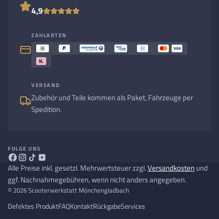
4,9
ZAHLARTEN
VERSAND
Zubehör und Teile kommen als Paket, Fahrzeuge per
Spedition.
FOLGE UNS
Alle Preise inkl. gesetzl. Mehrwertsteuer zzgl.
Versandkosten
und
ggf. Nachnahmegebühren, wenn nicht anders angegeben.
© 2026 Scooterwerkstatt Mönchengladbach
Defektes Produkt
FAQ
Kontakt
Rückgabe
Services