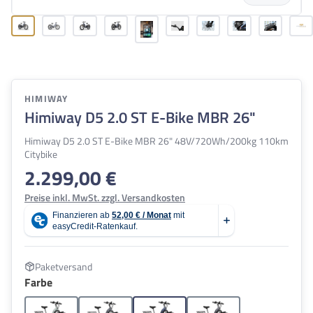
HIMIWAY
Himiway D5 2.0 ST E-Bike MBR 26"
Himiway D5 2.0 ST E-Bike MBR 26" 48V/720Wh/200kg 110km
Citybike
2.299,00 €
Regulärer Preis:
Preise inkl. MwSt. zzgl. Versandkosten
Paketversand
auswählen
Farbe