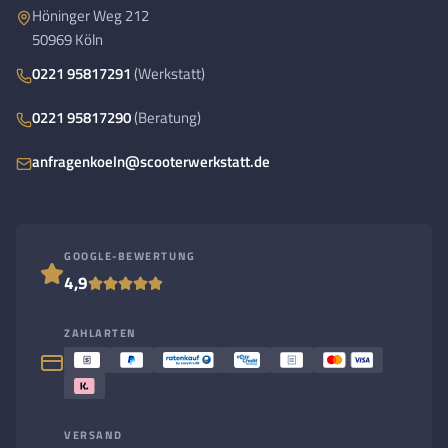
Höninger Weg 212
50969 Köln
0221 95817291
(Werkstatt)
0221 95817290
(Beratung)
anfragenkoeln@scooterwerkstatt.de
GOOGLE-BEWERTUNG
4,9
ZAHLARTEN
VERSAND