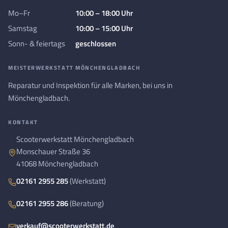
Mo–Fr
10:00 – 18:00 Uhr
Samstag
10:00 – 15:00 Uhr
Sonn- & feiertags
geschlossen
MEISTERWERKSTATT MÖNCHENGLADBACH
Reparatur und Inspektion für alle Marken, bei uns in
Mönchengladbach.
KONTAKT
Scooterwerkstatt Mönchengladbach
Monschauer Straße 36
41068 Mönchengladbach
02161 2955 285
(Werkstatt)
02161 2955 286
(Beratung)
verkauf@scooterwerkstatt.de