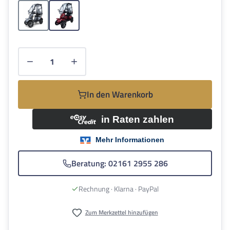
Light Grey
Bordaux
Produkt Anzahl: Gib den gewünschten Wert e
In den Warenkorb
Beratung: 02161 2955 286
Rechnung · Klarna · PayPal
Zum Merkzettel hinzufügen