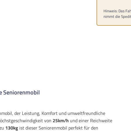
Hinweis: Das Fah
nimmt die Spedit
ke Seniorenmobil
enmobil, der Leistung, Komfort und umweltfreundliche
r Höchstgeschwindigkeit von
25km/h
und einer Reichweite
 zu
130kg
ist dieser Seniorenmobil perfekt für den