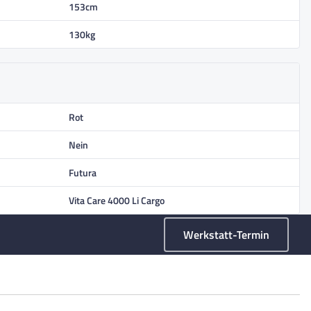
153cm
130kg
Rot
Nein
Futura
Vita Care 4000 Li Cargo
Werkstatt-Termin