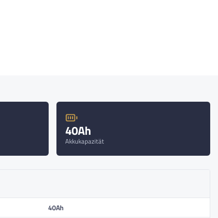
40Ah
Akkukapazität
40Ah