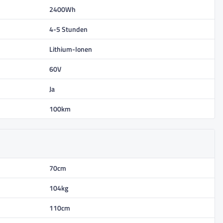
2400Wh
4-5 Stunden
Lithium-Ionen
60V
Ja
100km
70cm
104kg
110cm