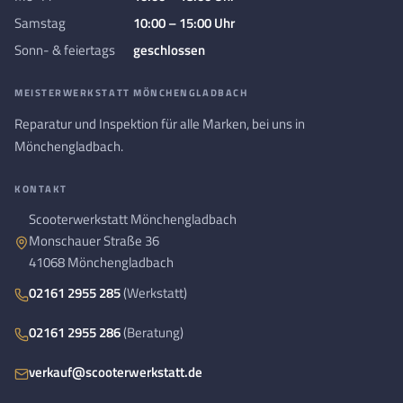
Samstag
10:00 – 15:00 Uhr
Sonn- & feiertags
geschlossen
MEISTERWERKSTATT MÖNCHENGLADBACH
Reparatur und Inspektion für alle Marken, bei uns in
Mönchengladbach.
KONTAKT
Scooterwerkstatt Mönchengladbach
Monschauer Straße 36
41068 Mönchengladbach
02161 2955 285
(Werkstatt)
02161 2955 286
(Beratung)
verkauf@scooterwerkstatt.de