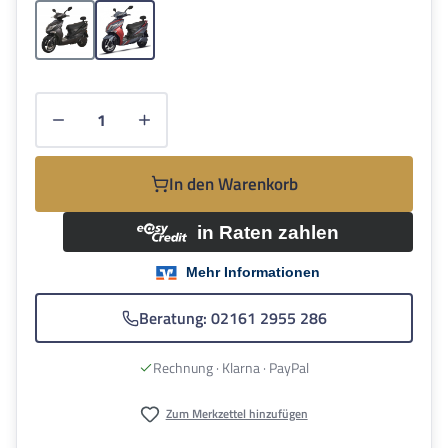
Schwarz
Schwarz / Rot
Produkt Anzahl: Gib den gewünschten Wert e
In den Warenkorb
Beratung: 02161 2955 286
Rechnung · Klarna · PayPal
Zum Merkzettel hinzufügen