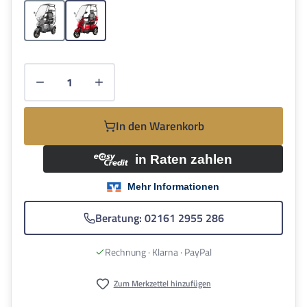
Grau
Rot
Produkt Anzahl: Gib den gewünschten Wert e
In den Warenkorb
Beratung: 02161 2955 286
Rechnung · Klarna · PayPal
Zum Merkzettel hinzufügen