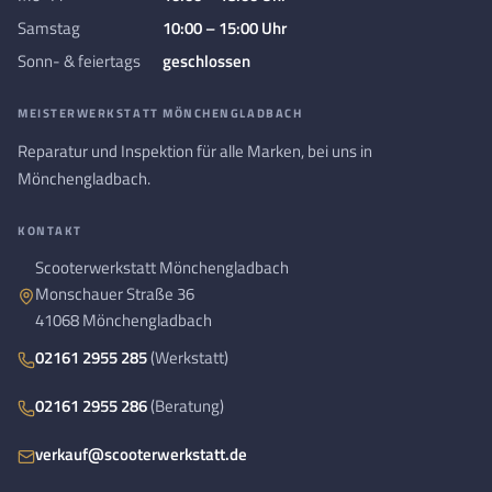
Samstag
10:00 – 15:00 Uhr
Sonn- & feiertags
geschlossen
MEISTERWERKSTATT MÖNCHENGLADBACH
Reparatur und Inspektion für alle Marken, bei uns in
Mönchengladbach.
KONTAKT
Scooterwerkstatt Mönchengladbach
Monschauer Straße 36
41068 Mönchengladbach
02161 2955 285
(Werkstatt)
02161 2955 286
(Beratung)
verkauf@scooterwerkstatt.de