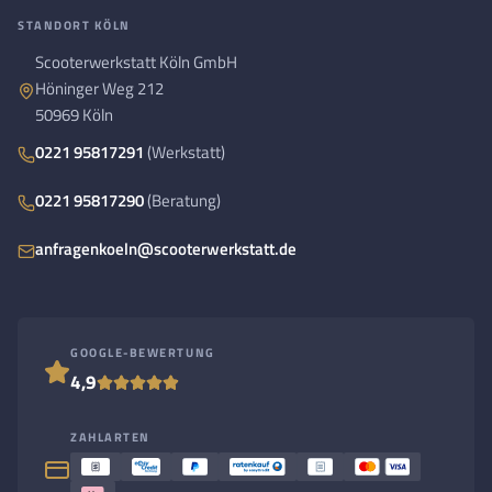
STANDORT KÖLN
Scooterwerkstatt Köln GmbH
Höninger Weg 212
50969 Köln
0221 95817291
(Werkstatt)
0221 95817290
(Beratung)
anfragenkoeln@scooterwerkstatt.de
GOOGLE-BEWERTUNG
4,9
ZAHLARTEN