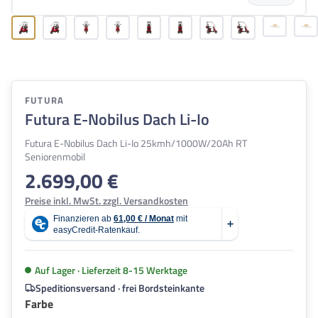
FUTURA
Futura E-Nobilus Dach Li-Io
Futura E-Nobilus Dach Li-Io 25kmh/1000W/20Ah RT
Seniorenmobil
2.699,00 €
Regulärer Preis:
Preise inkl. MwSt. zzgl. Versandkosten
Auf Lager · Lieferzeit 8-15 Werktage
Speditionsversand · frei Bordsteinkante
auswählen
Farbe