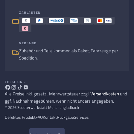
ZAHLARTEN
VERSAND
Zubehör und Teile kommen als Paket, Fahrzeuge per
Spedition.
FOLGE UNS
Alle Preise inkl. gesetzl. Mehrwertsteuer zzgl.
Versandkosten
und
ggf. Nachnahmegebühren, wenn nicht anders angegeben.
© 2026 Scooterwerkstatt Mönchengladbach
Defektes Produkt
FAQ
Kontakt
Rückgabe
Services