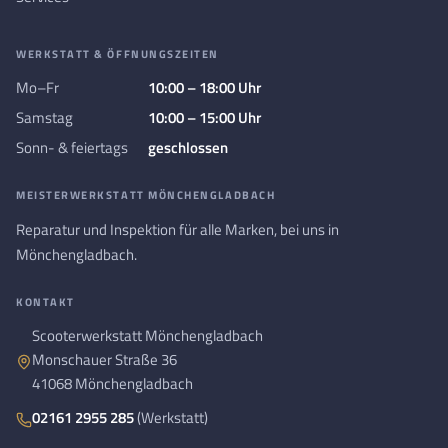
WERKSTATT & ÖFFNUNGSZEITEN
Mo–Fr
10:00 – 18:00 Uhr
Samstag
10:00 – 15:00 Uhr
Sonn- & feiertags
geschlossen
MEISTERWERKSTATT MÖNCHENGLADBACH
Reparatur und Inspektion für alle Marken, bei uns in
Mönchengladbach.
KONTAKT
Scooterwerkstatt Mönchengladbach
Monschauer Straße 36
41068 Mönchengladbach
02161 2955 285
(Werkstatt)