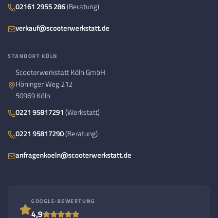
02161 2955 286
(Beratung)
verkauf@scooterwerkstatt.de
STANDORT KÖLN
Scooterwerkstatt Köln GmbH
Höninger Weg 212
50969 Köln
0221 95817291
(Werkstatt)
0221 95817290
(Beratung)
anfragenkoeln@scooterwerkstatt.de
GOOGLE-BEWERTUNG
4,9