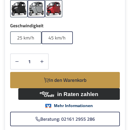
Schwarz
Grau
Rot
auswählen
Geschwindigkeit
25 km/h
45 km/h
Produkt Anzahl: Gib den gewünschten Wert e
In den Warenkorb
Beratung: 02161 2955 286