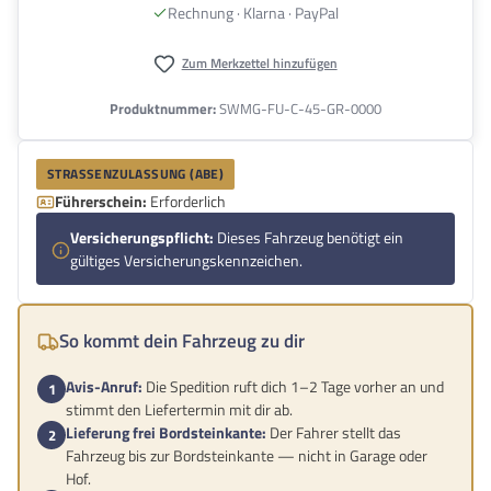
Rechnung · Klarna · PayPal
Zum Merkzettel hinzufügen
Produktnummer:
SWMG-FU-C-45-GR-0000
STRASSENZULASSUNG (ABE)
Führerschein:
Erforderlich
Versicherungspflicht:
Dieses Fahrzeug benötigt ein
gültiges Versicherungskennzeichen.
So kommt dein Fahrzeug zu dir
Avis-Anruf:
Die Spedition ruft dich 1–2 Tage vorher an und
stimmt den Liefertermin mit dir ab.
Lieferung frei Bordsteinkante:
Der Fahrer stellt das
Fahrzeug bis zur Bordsteinkante — nicht in Garage oder
Hof.