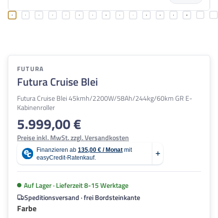
FUTURA
Futura Cruise Blei
Futura Cruise Blei 45kmh/2200W/58Ah/244kg/60km GR E-
Kabinenroller
5.999,00 €
Regulärer Preis:
Preise inkl. MwSt. zzgl. Versandkosten
Auf Lager · Lieferzeit 8-15 Werktage
Speditionsversand · frei Bordsteinkante
auswählen
Farbe