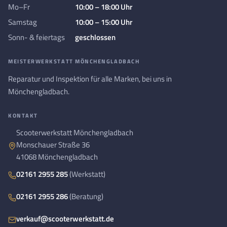
Mo–Fr
10:00 – 18:00 Uhr
Samstag
10:00 – 15:00 Uhr
Sonn- & feiertags
geschlossen
MEISTERWERKSTATT MÖNCHENGLADBACH
Reparatur und Inspektion für alle Marken, bei uns in
Mönchengladbach.
KONTAKT
Scooterwerkstatt Mönchengladbach
Monschauer Straße 36
41068 Mönchengladbach
02161 2955 285
(Werkstatt)
02161 2955 286
(Beratung)
verkauf@scooterwerkstatt.de