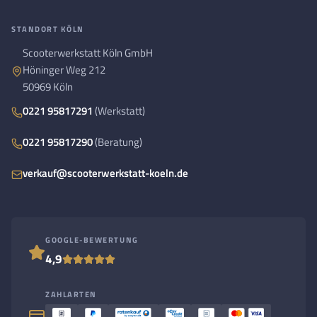
STANDORT KÖLN
Scooterwerkstatt Köln GmbH
Höninger Weg 212
50969 Köln
0221 95817291
(Werkstatt)
0221 95817290
(Beratung)
verkauf@scooterwerkstatt-koeln.de
GOOGLE-BEWERTUNG
4,9
ZAHLARTEN