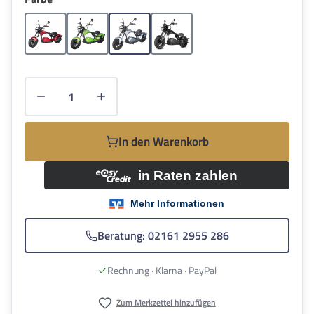
Rot
Grün
Grau
Schwarz
Produkt Anzahl: Gib den gewünschten Wert e
In den Warenkorb
Beratung: 02161 2955 286
Rechnung · Klarna · PayPal
Zum Merkzettel hinzufügen