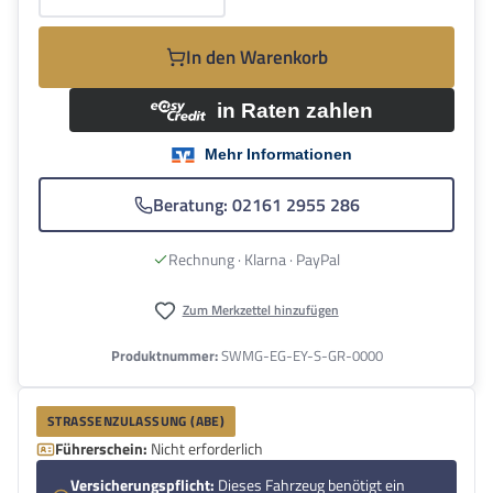
In den Warenkorb
Beratung: 02161 2955 286
Rechnung · Klarna · PayPal
Zum Merkzettel hinzufügen
Produktnummer:
SWMG-EG-EY-S-GR-0000
STRASSENZULASSUNG (ABE)
Führerschein:
Nicht erforderlich
Versicherungspflicht:
Dieses Fahrzeug benötigt ein