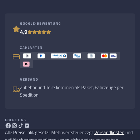
GOOGLE-BEWERTUNG
4,9
ZAHLARTEN
VERSAND
Zubehör und Teile kommen als Paket, Fahrzeuge per
Spedition.
FOLGE UNS
Alle Preise inkl. gesetzl. Mehrwertsteuer zzgl.
Versandkosten
und
ggf. Nachnahmegebühren, wenn nicht anders angegeben.