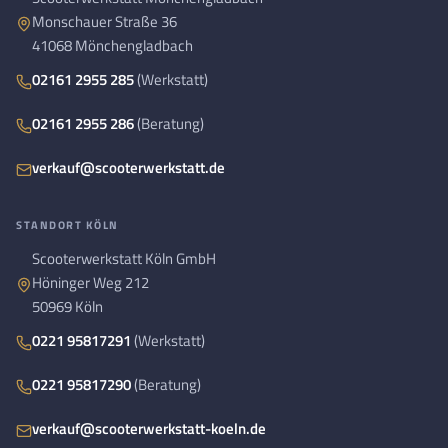
Monschauer Straße 36
41068 Mönchengladbach
02161 2955 285
(Werkstatt)
02161 2955 286
(Beratung)
verkauf@scooterwerkstatt.de
STANDORT KÖLN
Scooterwerkstatt Köln GmbH
Höninger Weg 212
50969 Köln
0221 95817291
(Werkstatt)
0221 95817290
(Beratung)
verkauf@scooterwerkstatt-koeln.de