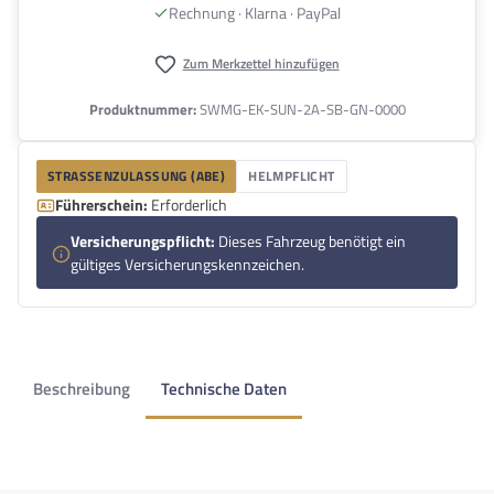
Rechnung · Klarna · PayPal
Zum Merkzettel hinzufügen
Produktnummer:
SWMG-EK-SUN-2A-SB-GN-0000
STRASSENZULASSUNG (ABE)
HELMPFLICHT
Führerschein:
Erforderlich
Versicherungspflicht:
Dieses Fahrzeug benötigt ein
gültiges Versicherungskennzeichen.
Beschreibung
Technische Daten