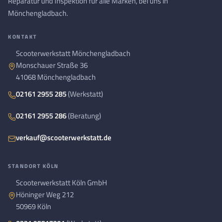
Reparatur und Inspektion für alle Marken, bei uns in
Mönchengladbach.
KONTAKT
Scooterwerkstatt Mönchengladbach
Monschauer Straße 36
41068 Mönchengladbach
02161 2955 285
(Werkstatt)
02161 2955 286
(Beratung)
verkauf@scooterwerkstatt.de
STANDORT KÖLN
Scooterwerkstatt Köln GmbH
Höninger Weg 212
50969 Köln