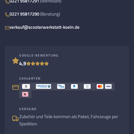
0221 95817291
(Werkstatt)
0221 95817290
(Beratung)
verkauf@scooterwerkstatt-koeln.de
GOOGLE-BEWERTUNG
4,9
ZAHLARTEN
VERSAND
Zubehör und Teile kommen als Paket, Fahrzeuge per
Spedition.