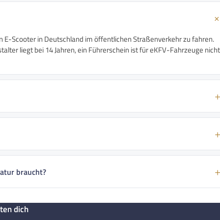
n E-Scooter in Deutschland im öffentlichen Straßenverkehr zu fahren.
alter liegt bei 14 Jahren, ein Führerschein ist für eKFV-Fahrzeuge nicht
atur braucht?
ten dich