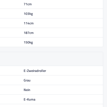
71cm
103kg
114cm
187cm
150kg
E-Zweiradroller
Grau
Nein
E-Kuma