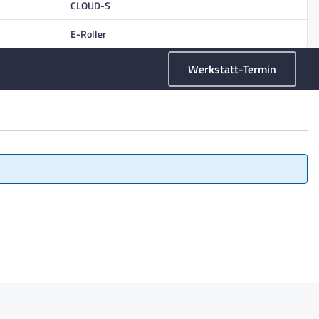
CLOUD-S
E-Roller
Werkstatt-Termin