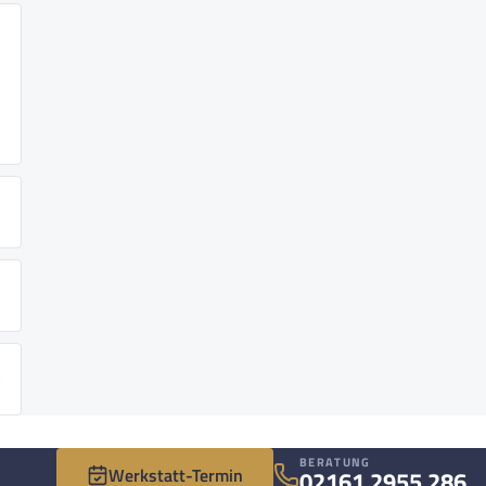
BERATUNG
Werkstatt-Termin
02161 2955 286