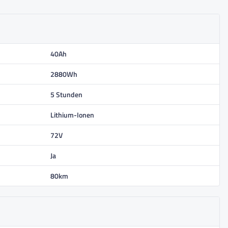
40Ah
2880Wh
5 Stunden
Lithium-Ionen
72V
Ja
80km