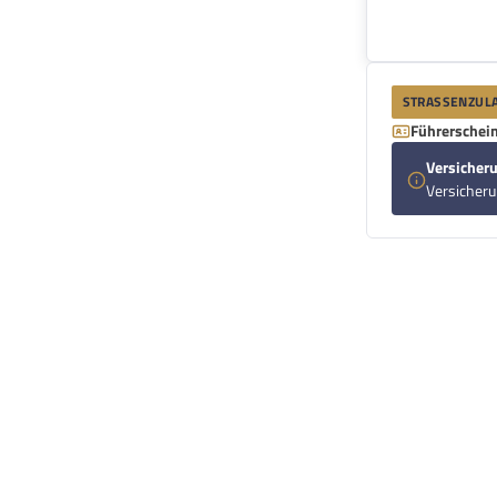
STRASSENZULA
Führerschein
Versicheru
Versicher